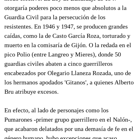
otorgaría poderes poco menos que absolutos a la
Guardia Civil para la persecución de los
resistentes. En 1946 y 1947, se producen grandes
caídas, como la de Casto García Roza, torturado y
muerto en la comisaría de Gijón. O la redada en el
pico Polio (entre Langreo y Mieres), donde 50
guardias civiles abaten a cinco guerrilleros
encabezados por Olegario Llaneza Rozada, uno de
los hermanos apodados 'Gitanos', a quienes Alberto
Bru atribuye excesos.
En efecto, al lado de personajes como los
Pumarones -primer grupo guerrillero en el Nalón-,
que acabaron delatados por una demasía de fe en el
género humano, hubo excepciones que acaso