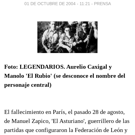
01 DE OCTUBRE DE 2004 - 11:21
-
PRENSA
Foto: LEGENDARIOS. Aurelio Caxigal y
Manolo 'El Rubio' (se desconoce el nombre del
personaje central)
El fallecimiento en París, el pasado 28 de agosto,
de Manuel Zapico, 'El Asturiano', guerrillero de las
partidas que configuraron la Federación de León y