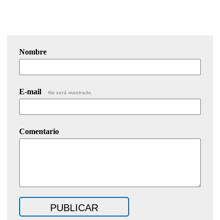
Nombre
E-mail
No será mostrado.
Comentario