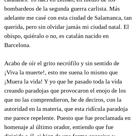
bombardeos de la segunda guerra carlista. Más
adelante me casé con esta ciudad de Salamanca, tan
querida, pero sin olvidar jamás mi ciudad natal. El
obispo, quiéralo o no, es catalán nacido en
Barcelona.
Acabo de oír el grito necrófilo y sin sentido de
¡Viva la muerte!, esto me suena lo mismo que
¡Muera la vida! Y yo que he pasado toda la vida
creando paradojas que provocaron el enojo de los
que no las comprendieron, he de deciros, con la
autoridad en la materia, que esta ridícula paradoja
me parece repelente. Puesto que fue proclamada en
homenaje al último orador, entiendo que fue
dirigida a él, si bien de una forma excesiva y