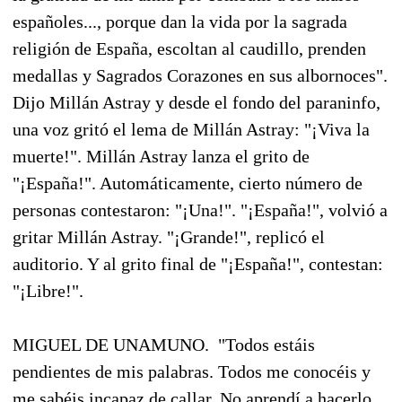
españoles..., porque dan la vida por la sagrada
religión de España, escoltan al caudillo, prenden
medallas y Sagrados Corazones en sus albornoces".
Dijo Millán Astray y desde el fondo del paraninfo,
una voz gritó el lema de Millán Astray: "¡Viva la
muerte!". Millán Astray lanza el grito de
"¡España!". Automáticamente, cierto número de
personas contestaron: "¡Una!". "¡España!", volvió a
gritar Millán Astray. "¡Grande!", replicó el
auditorio. Y al grito final de "¡España!", contestan:
"¡Libre!".
MIGUEL DE UNAMUNO.  "Todos estáis
pendientes de mis palabras. Todos me conocéis y
me sabéis incapaz de callar. No aprendí a hacerlo