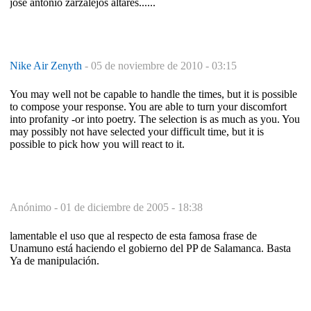
josé antonio zarzalejos altares......
Nike Air Zenyth
-
05 de noviembre de 2010 - 03:15
You may well not be capable to handle the times, but it is possible
to compose your response. You are able to turn your discomfort
into profanity -or into poetry. The selection is as much as you. You
may possibly not have selected your difficult time, but it is
possible to pick how you will react to it.
Anónimo -
01 de diciembre de 2005 - 18:38
lamentable el uso que al respecto de esta famosa frase de
Unamuno está haciendo el gobierno del PP de Salamanca. Basta
Ya de manipulación.