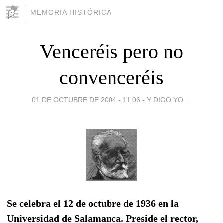
MEMORIA HISTÓRICA
Venceréis pero no
convenceréis
01 DE OCTUBRE DE 2004 - 11:06
-
Y DIGO YO ...
Se celebra el 12 de octubre de 1936 en la
Universidad de Salamanca. Preside el rector,