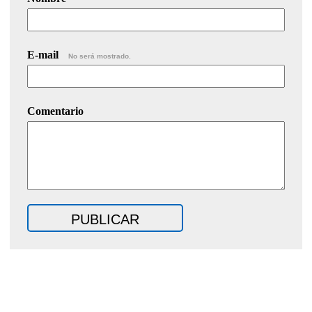
E-mail
No será mostrado.
Comentario