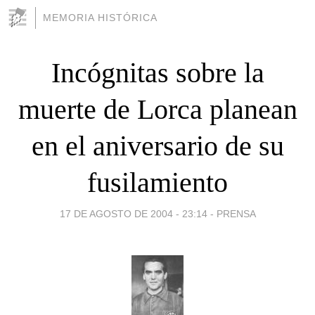
MEMORIA HISTÓRICA
Incógnitas sobre la
muerte de Lorca planean
en el aniversario de su
fusilamiento
17 DE AGOSTO DE 2004 - 23:14
-
PRENSA