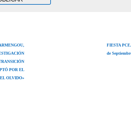
ARMENGOU,
FIESTA PCE. 
VESTIGACIÓN
de Septiembr
 TRANSICIÓN
PTÓ POR EL
 EL OLVIDO»