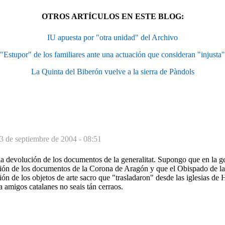
OTROS ARTÍCULOS EN ESTE BLOG:
IU apuesta por "otra unidad" del Archivo
"Estupor" de los familiares ante una actuación que consideran "injusta"
La Quinta del Biberón vuelve a la sierra de Pàndols
3 de septiembre de 2004 - 08:51
a devolución de los documentos de la generalitat. Supongo que en la gen
ión de los documentos de la Corona de Aragón y que el Obispado de la
ón de los objetos de arte sacro que "trasladaron" desde las iglesias de 
 amigos catalanes no seais tán cerraos.