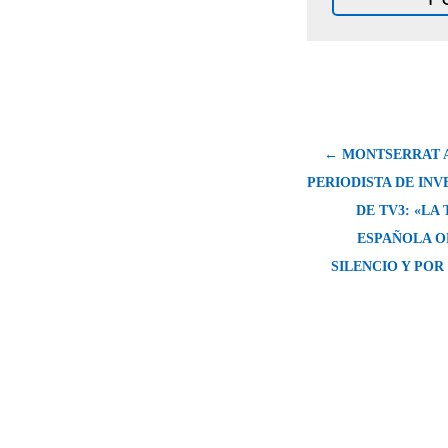
← MONTSERRAT 
PERIODISTA DE IN
DE TV3: «LA
ESPAÑOLA O
SILENCIO Y POR