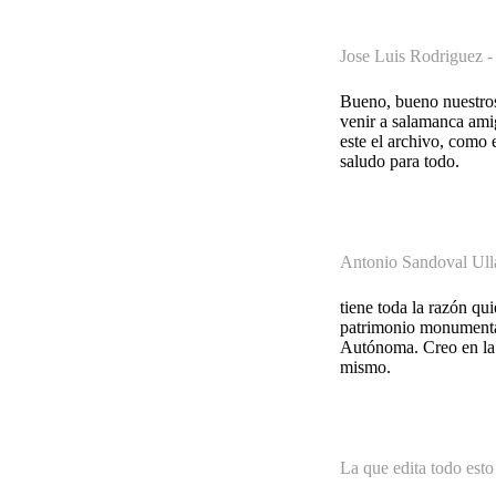
Jose Luis Rodriguez 
Bueno, bueno nuestros 
venir a salamanca ami
este el archivo, como 
saludo para todo.
Antonio Sandoval Ull
tiene toda la razón qu
patrimonio monumental
Autónoma. Creo en la 
mismo.
La que edita todo esto 