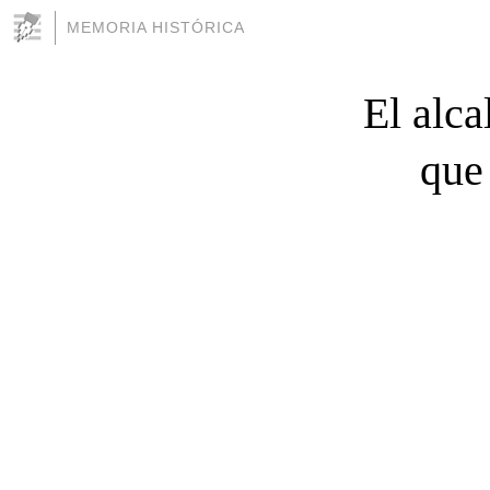
MEMORIA HISTÓRICA
El alca
que