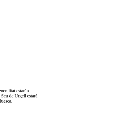
eralitat estarán
 Seu de Urgell estará
Huesca.