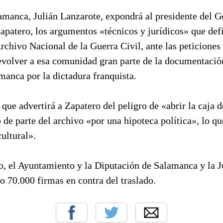
amanca, Julián Lanzarote, expondrá al presidente del G
apatero, los argumentos «técnicos y jurídicos» que def
chivo Nacional de la Guerra Civil, ante las peticiones 
evolver a esa comunidad gran parte de la documentació
manca por la dictadura franquista.
que advertirá a Zapatero del peligro de «abrir la caja d
o de parte del archivo «por una hipoteca política», lo qu
ultural».
, el Ayuntamiento y la Diputación de Salamanca y la Ju
 70.000 firmas en contra del traslado.