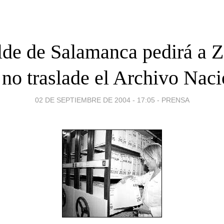
lde de Salamanca pedirá a 
 no traslade el Archivo Naci
02 DE SEPTIEMBRE DE 2004 - 17:05
-
PRENSA