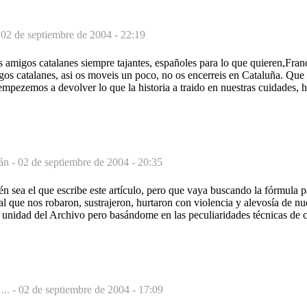
-
02 de septiembre de 2004 - 22:19
amigos catalanes siempre tajantes, españoles para lo que quieren,Franc
gos catalanes, asi os moveis un poco, no os encerreis en Cataluña. Qu
empezemos a devolver lo que la historia a traido en nuestras cuidades, 
án -
02 de septiembre de 2004 - 20:35
ién sea el que escribe este artículo, pero que vaya buscando la fórmula 
 que nos robaron, sustrajeron, hurtaron con violencia y alevosía de 
unidad del Archivo pero basándome en las peculiaridades técnicas de 
... -
02 de septiembre de 2004 - 17:09