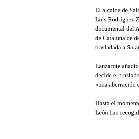
El alcalde de Sal
Luis Rodríguez Z
documental del Ar
de Cataluña de d
trasladada a Sala
Lanzarote añadió 
decide el traslad
«una aberración c
Hasta el momento
León han recogido