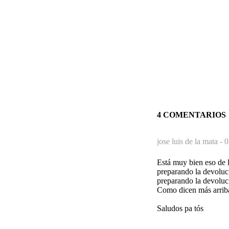
4 COMENTARIOS
jose luis de la mata -
0
Está muy bien eso de l
preparando la devoluc
preparando la devoluci
Como dicen más arriba
Saludos pa tós